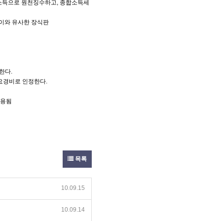
타소득으로 원천징수하고, 종합소득세
 이와 유사한 장식판
한다.
필요경비로 인정한다.
적용됨
목록
10.09.15
10.09.14