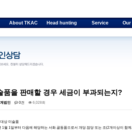
About TKAC
Head hunting
Service
Our
술품을 판매할 경우 세금이 부과되는지?
계법인
0건
6,028회
과세대상 미술품
1년 1월 1일부터 다음에 해당하는 서화.골동품으로서 개당.점당 또는 조(2개이상이 함