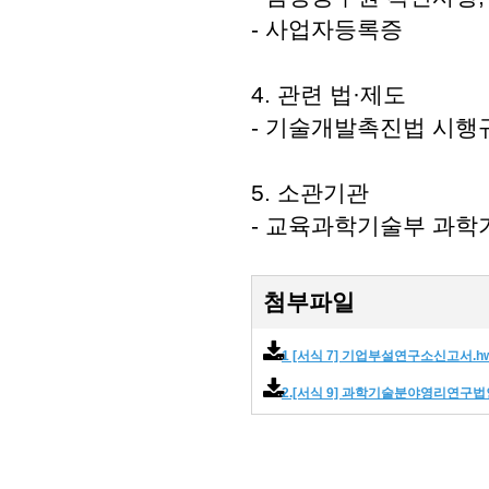
- 사업자등록증
4. 관련 법·제도
- 기술개발촉진법 시행규칙
5. 소관기관
- 교육과학기술부 과학기
첨부파일
1 [서식 7] 기업부설연구소신고서.h
2.[서식 9] 과학기술분야영리연구법