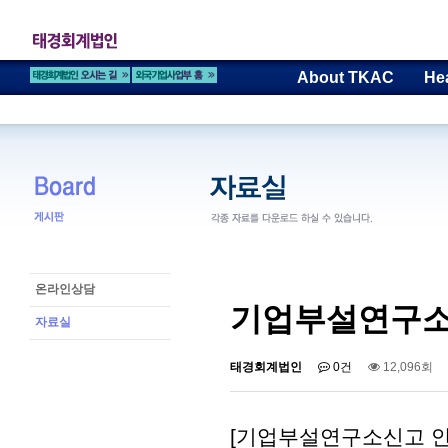
About TKAC
He
온라인상담
기업부설연구소
자료실
태경회계법인
0건
12,096회
[기업부설연구소신고 안